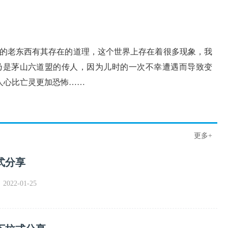
的老东西有其存在的道理，这个世界上存在着很多现象，我
乃是茅山六道盟的传人，因为儿时的一次不幸遭遇而导致变
人心比亡灵更加恐怖……
更多+
式分享
022-01-25