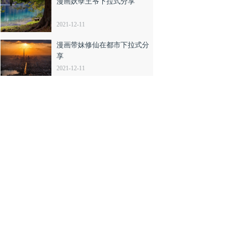
漫画妖孽王爷下拉式分享
2021-12-11
漫画带妹修仙在都市下拉式分
享
2021-12-11