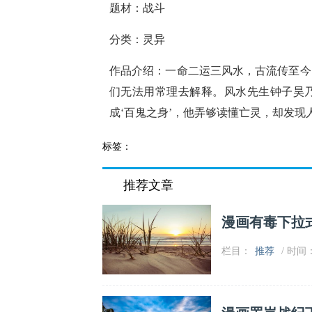
题材：战斗
分类：灵异
作品介绍：一命二运三风水，古流传至今
们无法用常理去解释。风水先生钟子昊
成‘百鬼之身’，他弄够读懂亡灵，却发现
标签：
推荐文章
漫画有毒下拉
栏目：
推荐
/ 时间：2