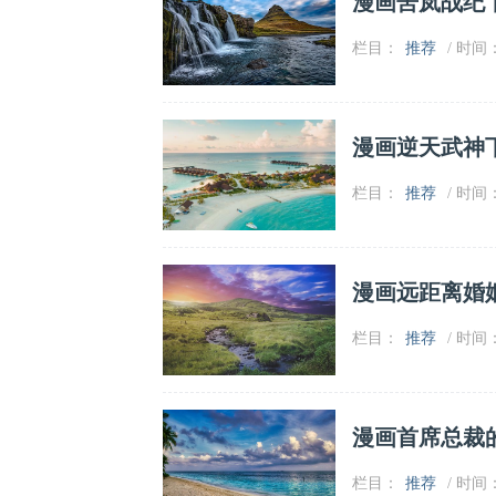
漫画罟岚战纪
栏目：
推荐
/ 时间：2
漫画逆天武神
栏目：
推荐
/ 时间：2
漫画远距离婚
栏目：
推荐
/ 时间：2
漫画首席总裁
栏目：
推荐
/ 时间：2