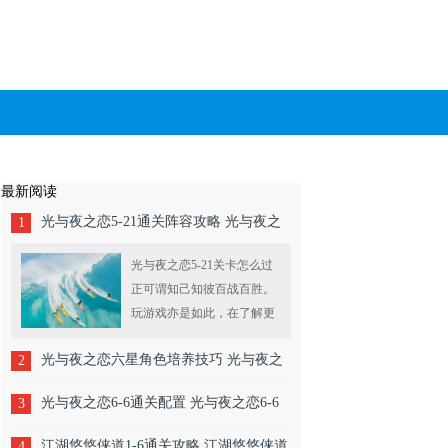
最新阅读
光与夜之恋5-21通关阵容攻略 光与夜之
1
恋5-21关卡怎么过
光与夜之恋5-21关卡怎么过
正可谓知己知彼百战百胜。
玩游戏亦是如此，在了解更
多游戏设置的原理和通过技
光与夜之恋六星角色培养技巧 光与夜之
2
巧之后，我们会发现很多困
难和障碍都能很....
恋六星怎么培养
光与夜之恋6-6通关配置 光与夜之恋6-6
3
怎么过
江湖悠悠侠道1-6通关攻略 江湖悠悠侠道
4