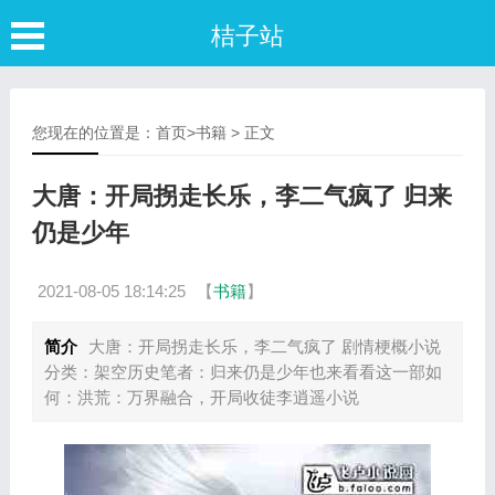
桔子站
您现在的位置是：
首页
>
书籍
> 正文
大唐：开局拐走长乐，李二气疯了 归来
仍是少年
2021-08-05 18:14:25
【
书籍
】
简介
大唐：开局拐走长乐，李二气疯了 剧情梗概小说
分类：架空历史笔者：归来仍是少年也来看看这一部如
何：洪荒：万界融合，开局收徒李逍遥小说