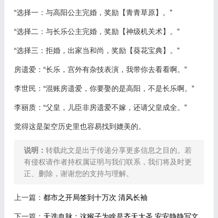
“选择一：与高阳公主完婚，奖励【青青草原】。”
“选择二：与长乐公主完婚，奖励【神级机关术】。”
“选择三：拒婚，出家当和尚，奖励【葵花宝典】。”
房遗爱：“长乐，宫外有杂技表演，我带你去看看啊。”
李世民：“混账房遗爱，你要娶的是高阳，不是长乐啊。”
李丽质：“父皇，儿臣非房遗爱不嫁，还请父皇成全。”
觉得这是架空历史里也容易找到媲美的。
说明：
转载此文是出于传递分享更多信息之目的。若
有侵权请作者持权属证明与我们联系，我们将及时更
正、删除，谢谢您的支持与理解。
上一篇：
都市之开局签到十万次 清风长袖
下一篇：
天选血脉：这猴子为啥是齐天大圣 安安静静写文