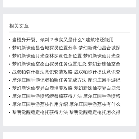
相关文章
当楼身开裂、倾斜？事实又是什么? 建筑物还能用
吗？
梦幻新诛仙昌合城探灵位置分享 梦幻新诛仙昌合城探
灵在哪里
梦幻新诛仙月光森林探灵任务位置 梦幻新诛仙月光森
林探灵任务怎么做
梦幻新诛仙空桑山探灵任务位置汇总 梦幻新诛仙空桑
山探灵任务怎么完成
战双帕弥什提法意识套装攻略 战双帕弥什提法意识套
装效果怎么样
摩尔庄园手游记者拍照任务完成方法 摩尔庄园手游记
者拍照任务怎么做
梦幻新诛仙变异白鹿培养攻略 梦幻新诛仙变异白鹿怎
么培养
摩尔庄园手游愤怒螃蟹椅获得方法 摩尔庄园手游愤怒
螃蟹椅怎么获得
摩尔庄园手游荔枝作用介绍 摩尔庄园手游荔枝有什么
用
黎明觉醒稳定枪托获得方法 黎明觉醒稳定枪托怎么得