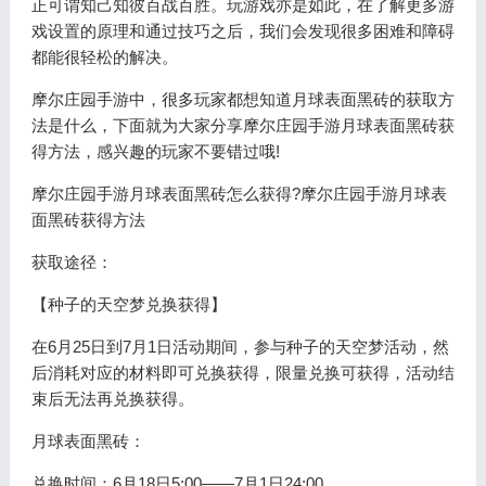
正可谓知己知彼百战百胜。玩游戏亦是如此，在了解更多游
戏设置的原理和通过技巧之后，我们会发现很多困难和障碍
都能很轻松的解决。
摩尔庄园手游中，很多玩家都想知道月球表面黑砖的获取方
法是什么，下面就为大家分享摩尔庄园手游月球表面黑砖获
得方法，感兴趣的玩家不要错过哦!
摩尔庄园手游月球表面黑砖怎么获得?摩尔庄园手游月球表
面黑砖获得方法
获取途径：
【种子的天空梦兑换获得】
在6月25日到7月1日活动期间，参与种子的天空梦活动，然
后消耗对应的材料即可兑换获得，限量兑换可获得，活动结
束后无法再兑换获得。
月球表面黑砖：
兑换时间：6月18日5:00——7月1日24:00