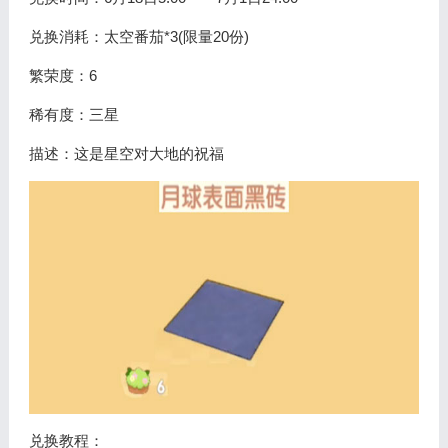
兑换消耗：太空番茄*3(限量20份)
繁荣度：6
稀有度：三星
描述：这是星空对大地的祝福
兑换教程：